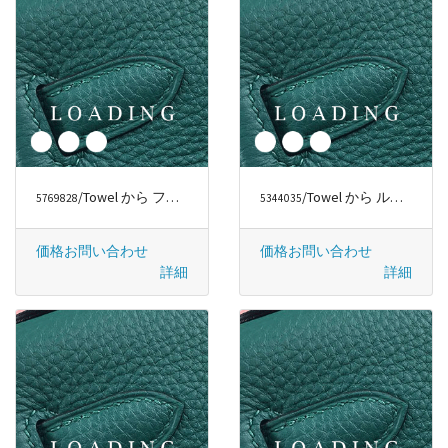
/Towel から ファッションラグジュアリー
/Towel から ルイヴィトン/LOUIS VUITTON
5769828
5344035
価格お問い合わせ
価格お問い合わせ
詳細
詳細