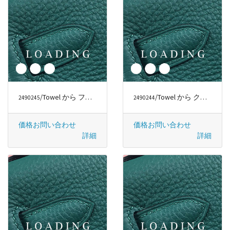
/Towel から フェンディ/FENDI
/Towel から クロムハーツ/CHROME HEARTS
2490245
2490244
価格お問い合わせ
価格お問い合わせ
詳細
詳細