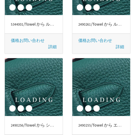
/Towel から ルイヴィトン/LOUIS VUITTON
/Towel から ルイヴィトン/LOUIS VUITTON
5344001
2490261
価格お問い合わせ
価格お問い合わせ
詳細
詳細
/Towel から シャネル/CHANEL
/Towel から エルメス/HERMÈS
2490256
2490255