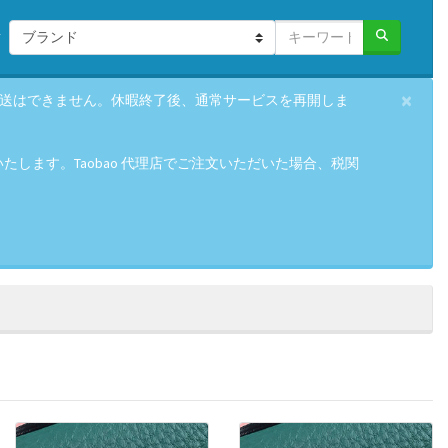
×
の発送はできません。休暇終了後、通常サービスを再開しま
します。Taobao 代理店でご注文いただいた場合、税関