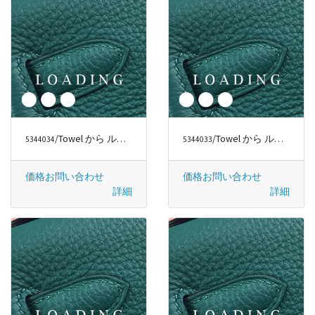
/Towel から ルイヴィトン/LOUIS VUITTON
/Towel から ルイヴィトン/LOUIS VUITTON
5344034
5344033
価格お問い合わせ
価格お問い合わせ
詳細
詳細