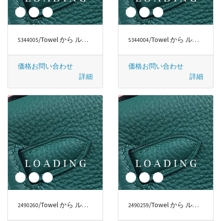
/Towel から ルイヴィトン/LOUIS VUITTON
/Towel から ルイヴィトン/LOUIS VUITTON
5344005
5344004
価格お問い合わせ
価格お問い合わせ
詳細
詳細
/Towel から ルイヴィトン/LOUIS VUITTON
/Towel から ルイヴィトン/LOUIS VUITTON
2490260
2490259