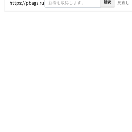
https://pbags.ru
購読
見直し