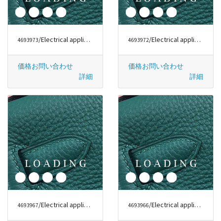
/Electrical appliances から DYSON
/Electrical appliances から DYSON
4693973
4693972
価格お問い合わせ
価格お問い合わせ
詳細
詳細
/Electrical appliances から DYSON
/Electrical appliances から DYSON
4693967
4693966