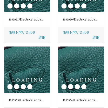
/Electrical appliances から DYSON
/Electrical appliances から DYSON
4693971
4693970
価格お問い合わせ
価格お問い合わせ
詳細
詳細
/Electrical appliances から DYSON
/Electrical appliances から DYSON
4693965
4693964