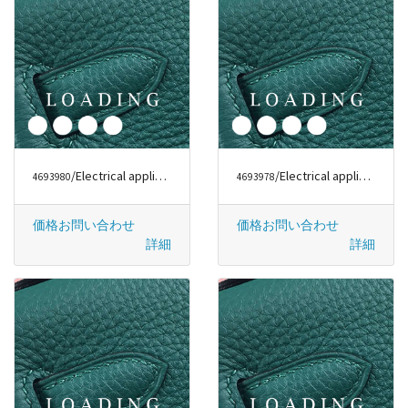
/Electrical appliances から DYSON
/Electrical appliances から DYSON
4693980
4693978
価格お問い合わせ
価格お問い合わせ
詳細
詳細