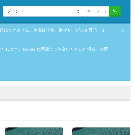
×
の発送はできません。休暇終了後、通常サービスを再開しま
します。Taobao 代理店でご注文いただいた場合、税関