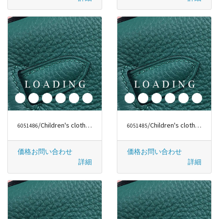
/Children's clothes から シャネル/CHANEL
/Children's clothes から ファッションラグジュアリー
6051486
6051485
価格お問い合わせ
価格お問い合わせ
詳細
詳細