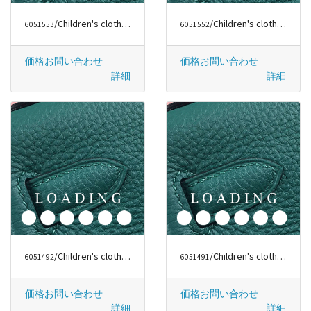
/Children's clothes から バーバリー/BURBERRY
/Children's clothes から バーバリー/BURBERRY
6051553
6051552
価格お問い合わせ
価格お問い合わせ
詳細
詳細
/Children's clothes から ジバンシー/GIVENCHY
/Children's clothes から フェンディ/FENDI
6051492
6051491
価格お問い合わせ
価格お問い合わせ
詳細
詳細