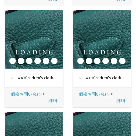
/Children's clothes から クロムハーツ/CHROME HEARTS
/Children's clothes から クロムハーツ/CHROME HEARTS
6051484
6051483
価格お問い合わせ
価格お問い合わせ
詳細
詳細