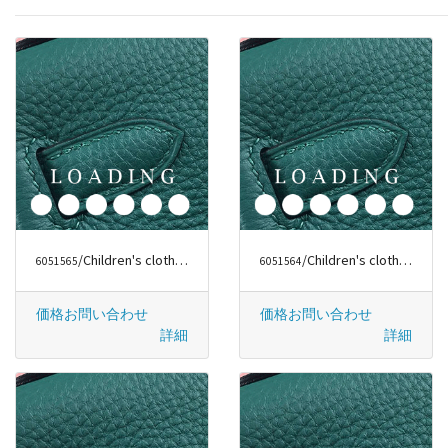
/Children's clothes から バーバリー/BURBERRY
/Children's clothes から ファッションラグジュアリー
6051565
6051564
価格お問い合わせ
価格お問い合わせ
詳細
詳細