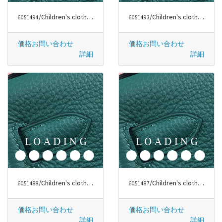
/Children's clothes から フェンディ/FENDI
/Children's clothes から ジバンシー/GIVENCHY
6051494
6051493
価格お問い合わせ
価格お問い合わせ
詳細
詳細
/Children's clothes から FASHION
/Children's clothes から ファッションラグジュアリー
6051488
6051487
価格お問い合わせ
価格お問い合わせ
詳細
詳細