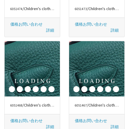
/Children's clothes から ルイヴィトン/LOUIS VUITTON
/Children's clothes から ファッションラグジュアリー
6051474
6051473
価格お問い合わせ
価格お問い合わせ
詳細
詳細
/Children's clothes から ファッションラグジュアリー
/Children's clothes から ファッションラグジュアリー
6051468
6051467
価格お問い合わせ
価格お問い合わせ
詳細
詳細