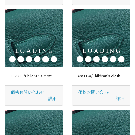
/Children's clothes から シャネル/CHANEL
/Children's clothes から ロエベ/LOEWE
6051460
6051459
価格お問い合わせ
価格お問い合わせ
詳細
詳細