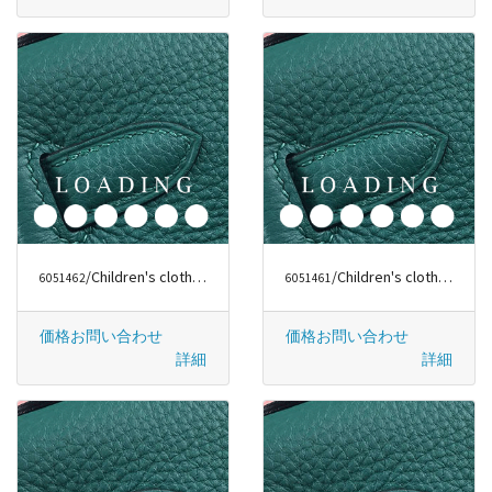
/Children's clothes から ファッションラグジュアリー
/Children's clothes から グッチ/GUCCI
6051462
6051461
価格お問い合わせ
価格お問い合わせ
詳細
詳細