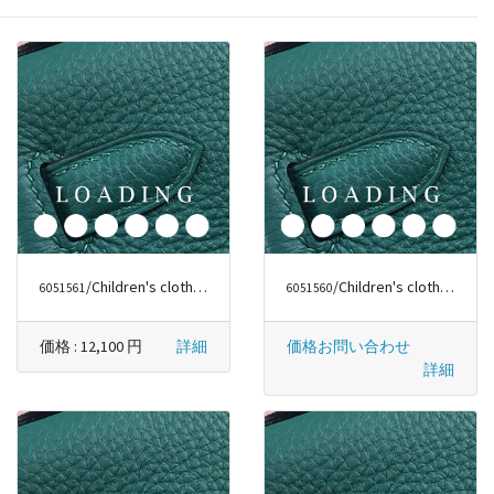
/Children's clothes から バーバリー/BURBERRY
/Children's clothes から バーバリー/BURBERRY
6051561
6051560
価格 :
12,100 円
詳細
価格お問い合わせ
詳細