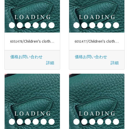
/Children's clothes から アディダス/ADIDAS
/Children's clothes から バーバリー/BURBERRY
6051478
6051477
価格お問い合わせ
価格お問い合わせ
詳細
詳細