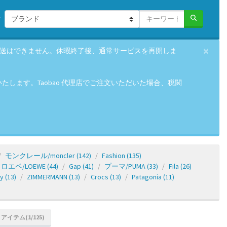
×
の発送はできません。休暇終了後、通常サービスを再開しま
します。Taobao 代理店でご注文いただいた場合、税関
モンクレール/moncler
(142)
Fashion
(135)
ロエベ/LOEWE
(44)
Gap
(41)
プーマ/PUMA
(33)
Fila
(26)
y
(13)
ZIMMERMANN
(13)
Crocs
(13)
Patagonia
(11)
 アイテム(1/125)