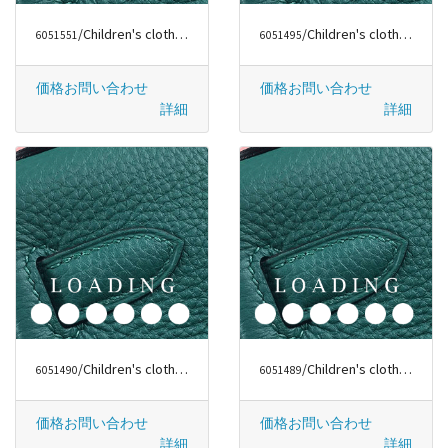
/Children's clothes から バーバリー/BURBERRY
/Children's clothes から フェンディ/FENDI
6051551
6051495
価格お問い合わせ
価格お問い合わせ
詳細
詳細
/Children's clothes から フェンディ/FENDI
/Children's clothes から ルイヴィトン/LOUIS VUITTON
6051490
6051489
価格お問い合わせ
価格お問い合わせ
詳細
詳細