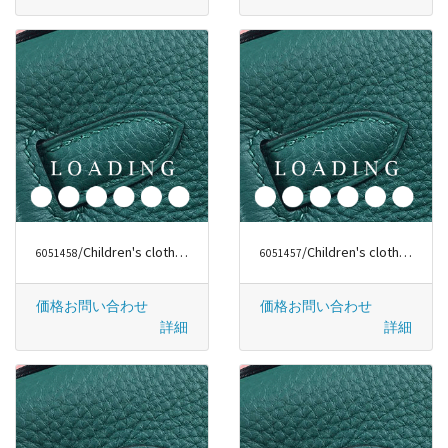
/Children's clothes から グッチ/GUCCI
/Children's clothes から バーバリー/BURBERRY
6051458
6051457
価格お問い合わせ
価格お問い合わせ
詳細
詳細