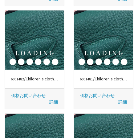
/Children's clothes から シャネル/CHANEL
/Children's clothes から グッチ/GUCCI
6051482
6051481
価格お問い合わせ
価格お問い合わせ
詳細
詳細