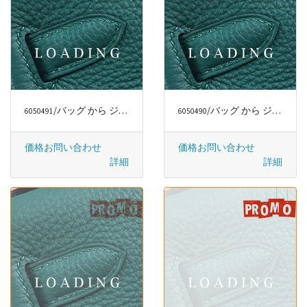
/バッグ から ジミー・チュウ/JIMMY CHOO
/バッグ から ジミー・チュウ/JIMMY CHOO
6050491
6050490
価格お問い合わせ
価格お問い合わせ
詳細
詳細