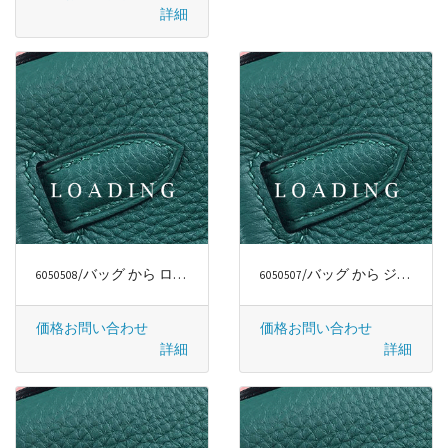
詳細
/バッグ から ロエベ/LOEWE
/バッグ から ジバンシー/GIVENCHY
6050508
6050507
価格お問い合わせ
価格お問い合わせ
詳細
詳細