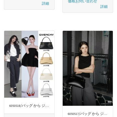
価格お問い合わせ
詳細
詳細
/バッグ から ジバンシー/GIVENCHY
6050518
/バッグ から ジバンシー/GIVENCHY
6050517