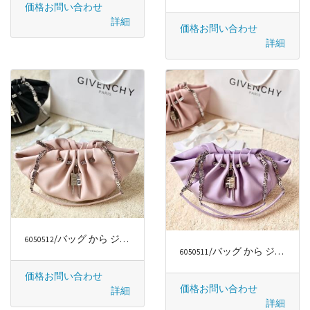
価格お問い合わせ
詳細
価格お問い合わせ
詳細
/バッグ から ジバンシー/GIVENCHY
6050512
/バッグ から ジバンシー/GIVENCHY
6050511
価格お問い合わせ
価格お問い合わせ
詳細
詳細