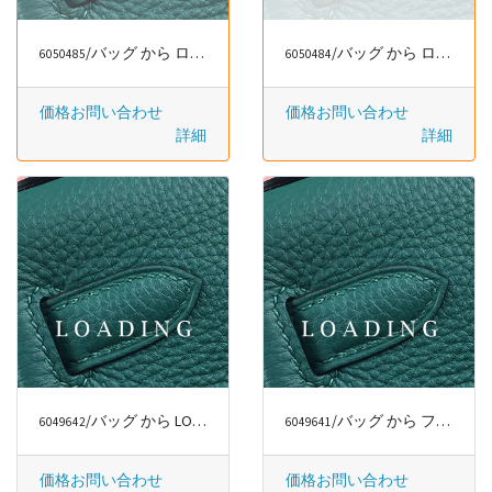
/バッグ から ロエベ/LOEWE
/バッグ から ロエベ/LOEWE
6050485
6050484
価格お問い合わせ
価格お問い合わせ
詳細
詳細
/バッグ から LONGCHAMP
/バッグ から ファッションラグジュアリー
6049642
6049641
価格お問い合わせ
価格お問い合わせ