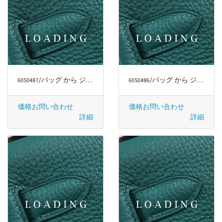
/バッグ から ジミー・チュウ/JIMMY CHOO
/バッグ から ジミー・チュウ/JIMMY CHOO
6050487
6050486
価格お問い合わせ
価格お問い合わせ
詳細
詳細