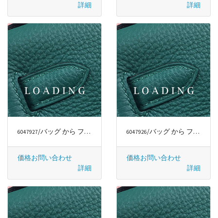
詳細
詳細
/バッグ から ファッションラグジュアリー
/バッグ から ファッションラグジュアリー
6047927
6047926
価格お問い合わせ
価格お問い合わせ
詳細
詳細