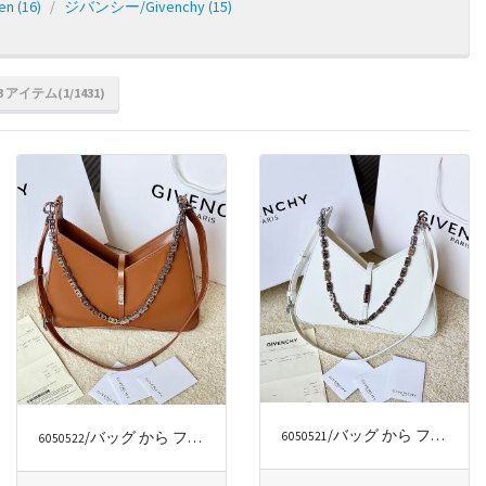
ren
(16)
ジバンシー/Givenchy
(15)
 アイテム(1/1431)
/バッグ から ファッションラグジュアリー
/バッグ から ファッションラグジュアリー
6050521
6050522