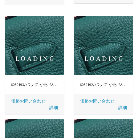
/バッグ から ジミー・チュウ/JIMMY CHOO
/バッグ から ジミー・チュウ/JIMMY CHOO
6050493
6050492
価格お問い合わせ
価格お問い合わせ
詳細
詳細