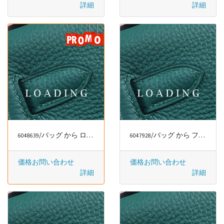
詳細
詳細
/バッグ から ロエベ/LOEWE
/バッグ から ファッションラグジュアリー
6048639
6047928
価格お問い合わせ
価格お問い合わせ
詳細
詳細