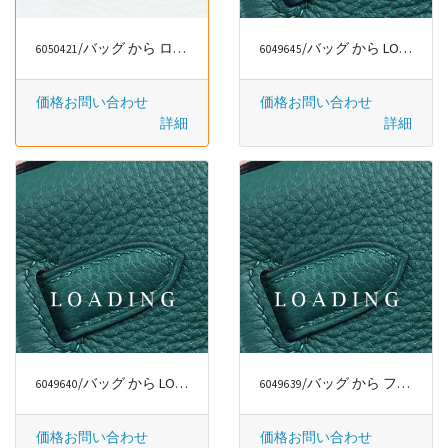
/バッグ から ロエベ/LOEWE
/バッグ から LONGCHAMP
6050421
6049645
価格お問い合わせ
価格お問い合わせ
詳細
詳細
/バッグ から LONGCHAMP
/バッグ から ファッションラグジュアリー
6049640
6049639
価格お問い合わせ
価格お問い合わせ