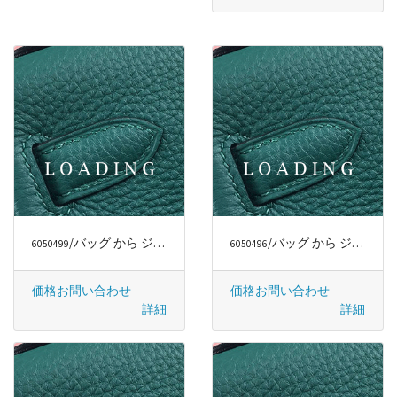
/バッグ から ジミー・チュウ/JIMMY CHOO
/バッグ から ジミー・チュウ/JIMMY CHOO
6050499
6050496
価格お問い合わせ
価格お問い合わせ
詳細
詳細