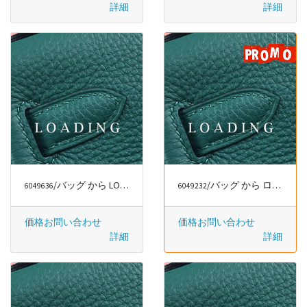
詳細
詳細
/バッグ から LONGCHAMP
/バッグ から ロエベ/LOEWE
6049636
6049232
価格お問い合わせ
価格お問い合わせ
詳細
詳細