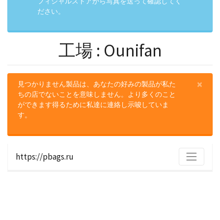
フィシャルストアから写真を送って確認してく
ださい。
工場 : Ounifan
×
見つかりません製品は、あなたの好みの製品が私た
ちの店でないことを意味しません。より多くのこと
ができます得るために私達に連絡し示唆していま
す。
https://pbags.ru