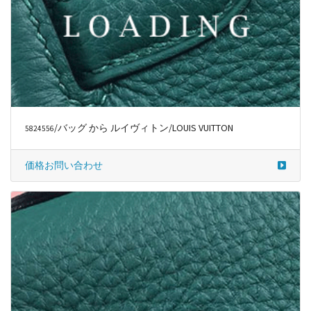
/バッグ から ルイヴィトン/LOUIS VUITTON
5824556
価格お問い合わせ