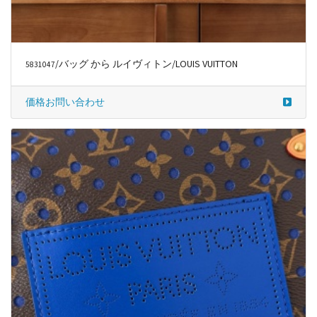
/バッグ から ルイヴィトン/LOUIS VUITTON
5831047
価格お問い合わせ