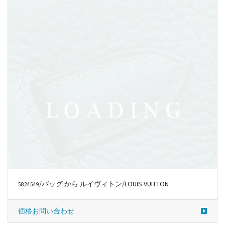
/バッグ から ルイヴィトン/LOUIS VUITTON
5824549
価格お問い合わせ