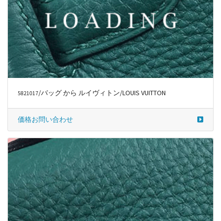
/バッグ から ルイヴィトン/LOUIS VUITTON
5821017
価格お問い合わせ