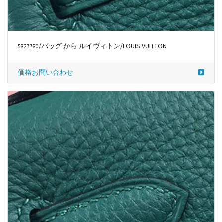
/バッグ から ルイヴィトン/LOUIS VUITTON
5827780
価格お問い合わせ