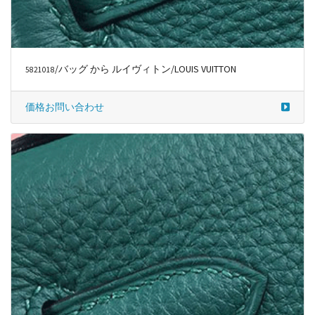
/バッグ から ルイヴィトン/LOUIS VUITTON
5821018
価格お問い合わせ