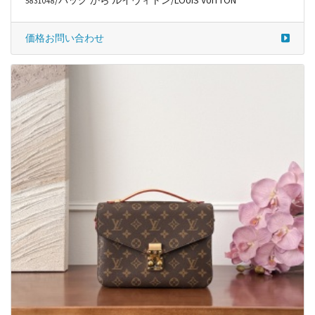
/バッグ から ルイヴィトン/LOUIS VUITTON
5831048
価格お問い合わせ