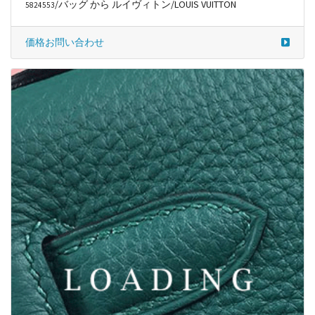
/バッグ から ルイヴィトン/LOUIS VUITTON
5824553
価格お問い合わせ