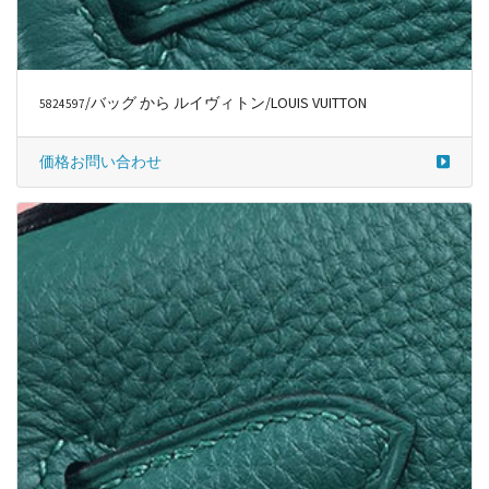
/バッグ から ルイヴィトン/LOUIS VUITTON
5824597
価格お問い合わせ