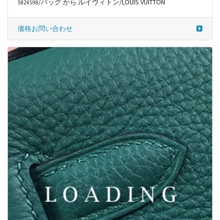
/バッグ から ルイヴィトン/LOUIS VUITTON
5824598
価格お問い合わせ