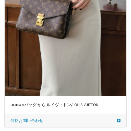
/バッグ から ルイヴィトン/LOUIS VUITTON
5831049
価格お問い合わせ