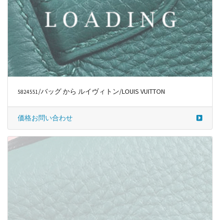
/バッグ から ルイヴィトン/LOUIS VUITTON
5824551
価格お問い合わせ