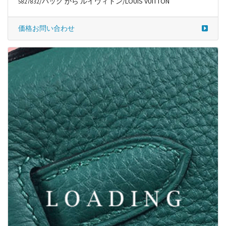
/バッグ から ルイヴィトン/LOUIS VUITTON
5827832
価格お問い合わせ