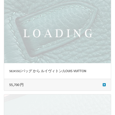
/バッグ
から ルイヴィトン/LOUIS VUITTON
5824550
55,700 円