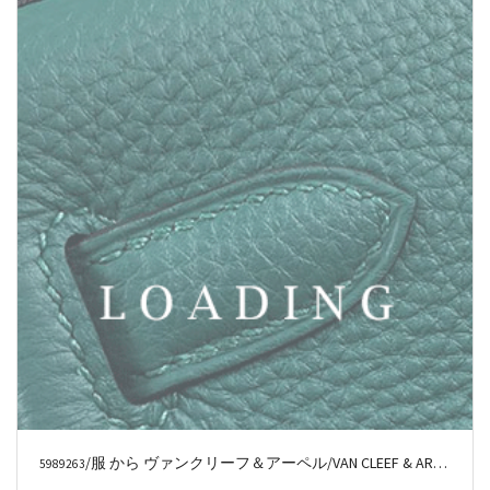
/服 から ヴァンクリーフ＆アーペル/VAN CLEEF & ARPELS
5990995
価格お問い合わせ