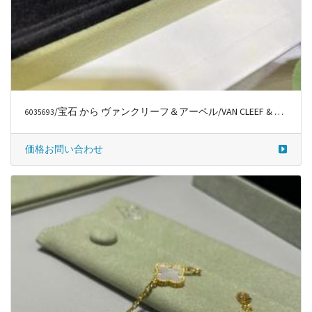
/宝石 から ヴァンクリーフ＆アーペル/VAN CLEEF & ARPELS
6035693
価格お問い合わせ