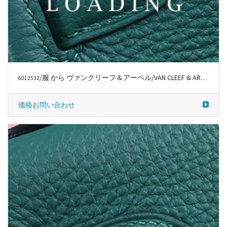
/服 から ヴァンクリーフ＆アーペル/VAN CLEEF & ARPELS
6012533
価格お問い合わせ