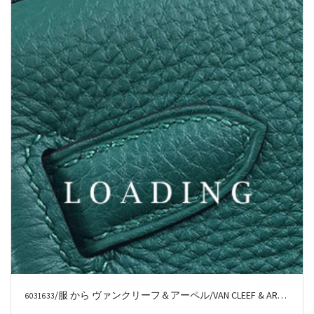
/服 から ヴァンクリーフ＆アーペル/VAN CLEEF & ARPELS
6032374
価格お問い合わせ