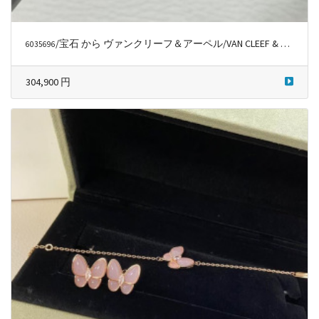
/宝石 から ヴァンクリーフ＆アーペル/VAN CLEEF & ARPELS
6035696
304,900 円