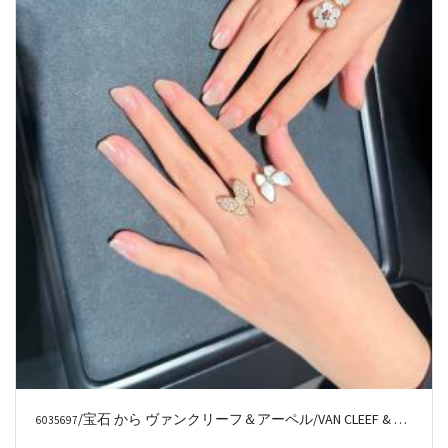
/宝石 から ヴァンクリーフ＆アーペル/VAN CLEEF & ARPELS
6035697