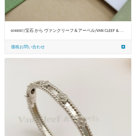
/宝石 から ヴァンクリーフ＆アーペル/VAN CLEEF & ARPELS
6048087
価格お問い合わせ