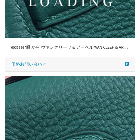
/服 から ヴァンクリーフ＆アーペル/VAN CLEEF & ARPELS
6033966
価格お問い合わせ