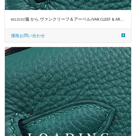
/服 から ヴァンクリーフ＆アーペル/VAN CLEEF & ARPELS
6031633
価格お問い合わせ