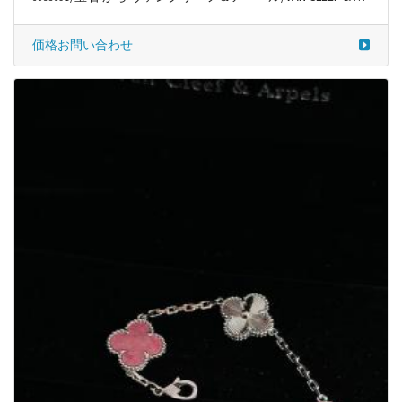
/宝石 から ヴァンクリーフ＆アーペル/VAN CLEEF & ARPELS
6035691
価格お問い合わせ