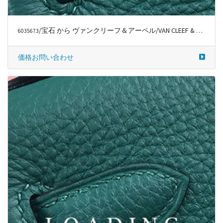
/宝石 から ヴァンクリーフ＆アーペル/VAN CLEEF & ARPELS
6035673
価格お問い合わせ