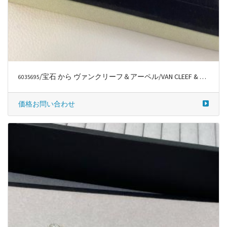
/宝石 から ヴァンクリーフ＆アーペル/VAN CLEEF & ARPELS
6035695
価格お問い合わせ