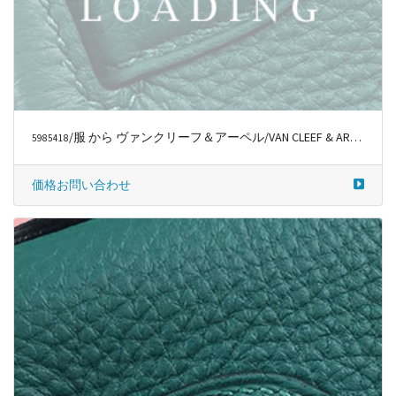
/服 から ヴァンクリーフ＆アーペル/VAN CLEEF & ARPELS
5989263
価格お問い合わせ