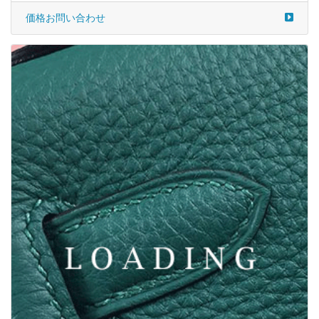
/宝石 から ヴァンクリーフ＆アーペル/VAN CLEEF & ARPELS
6035688
価格お問い合わせ