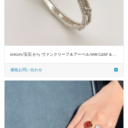
/宝石 から ヴァンクリーフ＆アーペル/VAN CLEEF & ARPELS
6046245
価格お問い合わせ