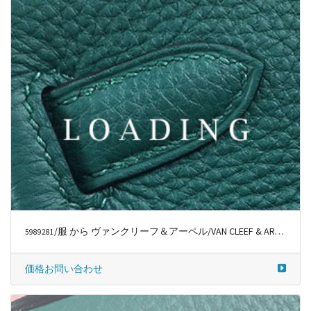
/服 から ヴァンクリーフ＆アーペル/VAN CLEEF & ARPELS
6012532
価格お問い合わせ