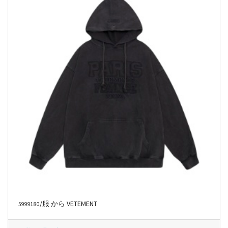
/服 から VETEMENT
5999180