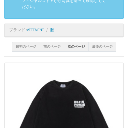
フィシャルストアから写真を送って確認してく
ださい。
ブランド :
VETEMENT
服
最初のページ
前のページ
次のページ
最後のページ