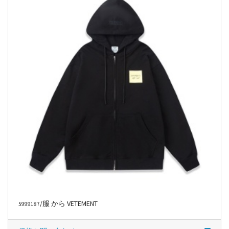
/服 から VETEMENT
5999187