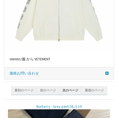
/服 から VETEMENT
5889985
価格お問い合わせ
最初のページ
前のページ
次のページ
最後のページ
Burberry - Grey pant/38, $ 19