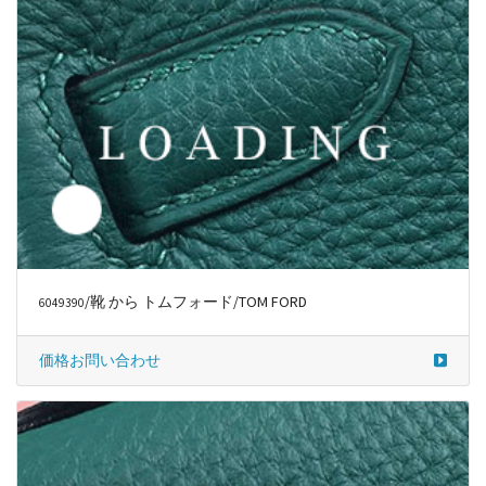
/靴 から トムフォード/TOM FORD
6049391