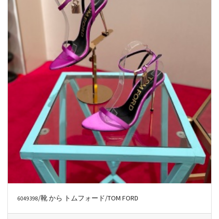
/靴 から トムフォード/TOM FORD
6049398