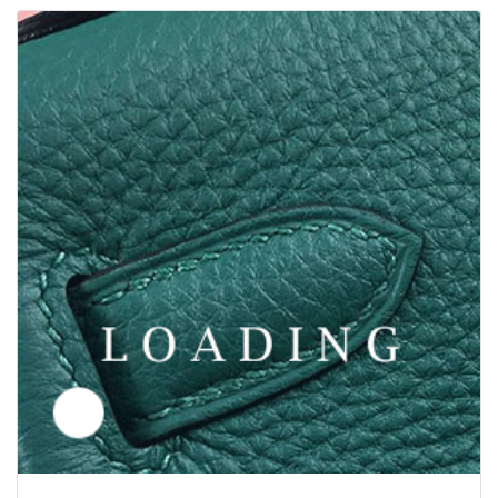
/靴 から トムフォード/TOM FORD
6049394
価格お問い合わせ