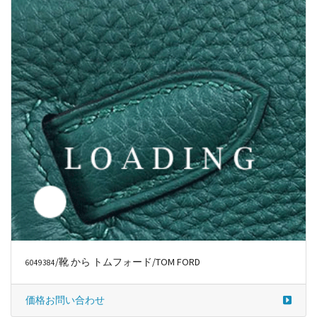
/靴 から トムフォード/TOM FORD
6049387
価格お問い合わせ