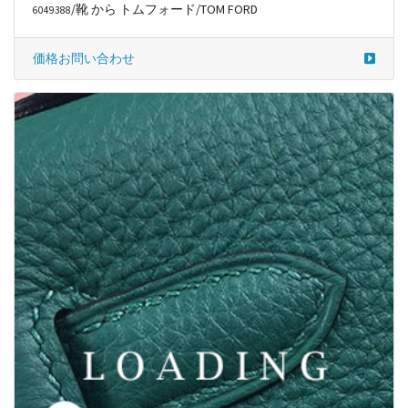
/靴 から トムフォード/TOM FORD
6049389