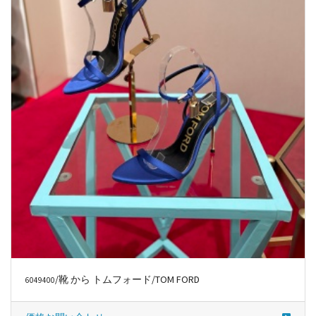
/靴 から トムフォード/TOM FORD
6049400