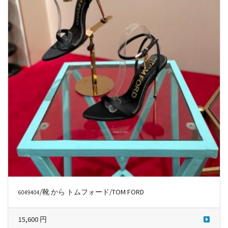
/靴 から トムフォード/TOM FORD
6049404
15,600 円