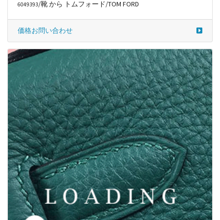
/靴 から トムフォード/TOM FORD
6049393