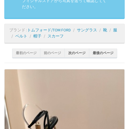
フィシャルストアから写真を送って確認してく
ださい。
ブランド :
トムフォード/TOM FORD
サングラス
靴
服
ベルト
帽子
スカーフ
最初のページ
前のページ
次のページ
最後のページ