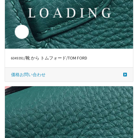
/靴 から トムフォード/TOM FORD
6049392
価格お問い合わせ