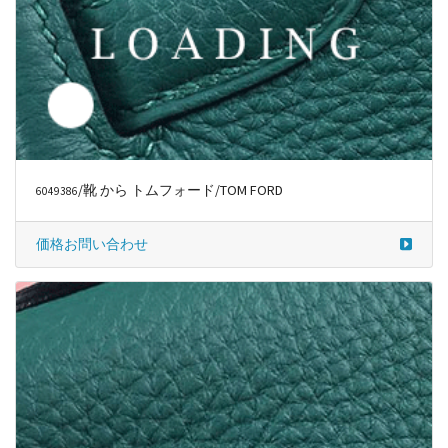
/靴 から トムフォード/TOM FORD
6049388
価格お問い合わせ