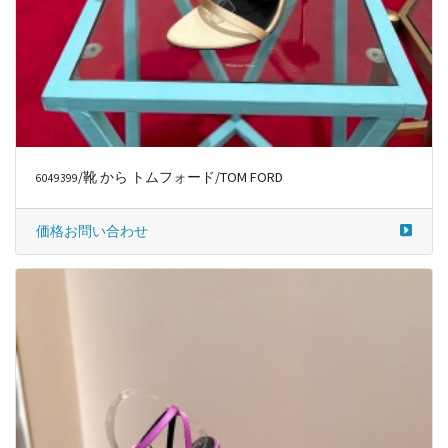
/靴 から トムフォード/TOM FORD
6049399
価格お問い合わせ