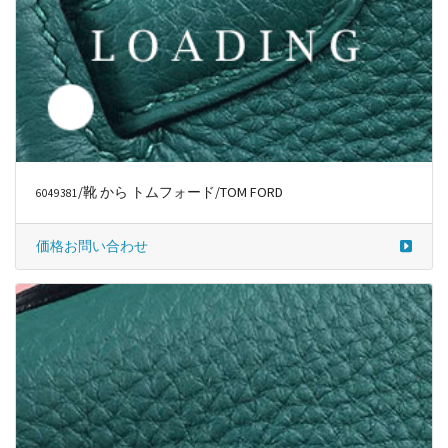
/靴 から トムフォード/TOM FORD
6049384
価格お問い合わせ