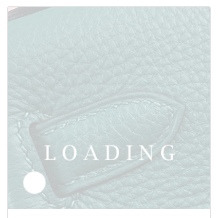
/靴 から トムフォード/TOM FORD
6049386
価格お問い合わせ