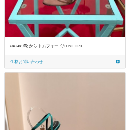
/靴 から トムフォード/TOM FORD
6049403
価格お問い合わせ