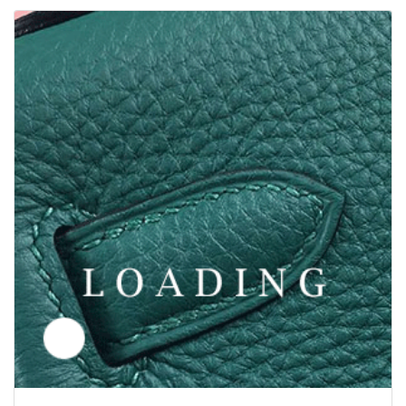
/靴 から トムフォード/TOM FORD
6049390
価格お問い合わせ