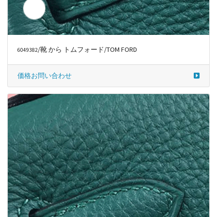
/靴 から トムフォード/TOM FORD
6049385
価格お問い合わせ