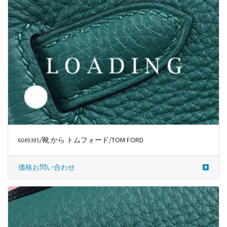
/靴 から トムフォード/TOM FORD
6049395