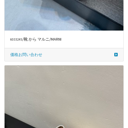
/靴 から マルニ/MARNI
6033245
価格お問い合わせ