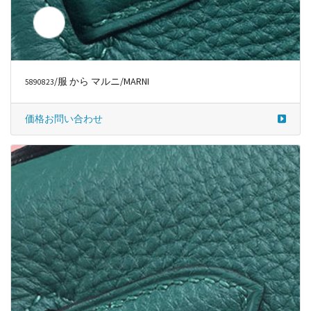
/服 から マルニ/MARNI
5890823
価格お問い合わせ