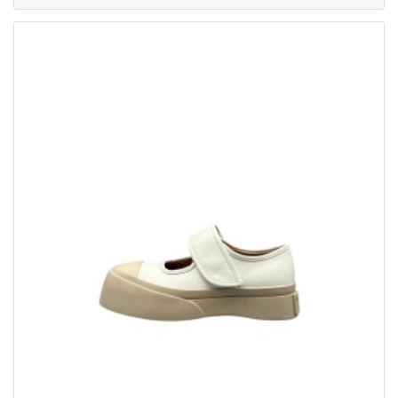
/服 から マルニ/MARNI
5892392
価格お問い合わせ