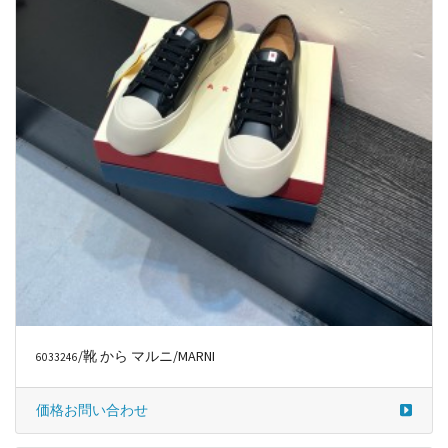
/靴 から マルニ/MARNI
6033246
価格お問い合わせ