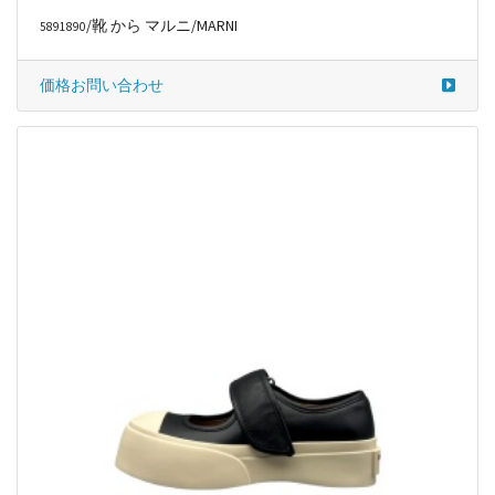
/靴 から マルニ/MARNI
5891890
価格お問い合わせ