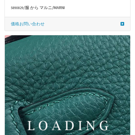
/服 から マルニ/MARNI
5890829
価格お問い合わせ