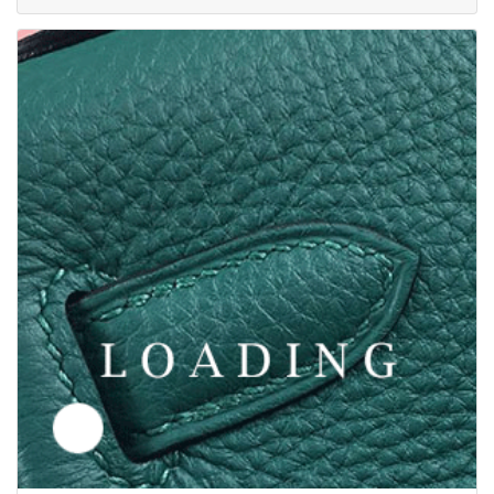
/服 から マルニ/MARNI
5890830
価格お問い合わせ