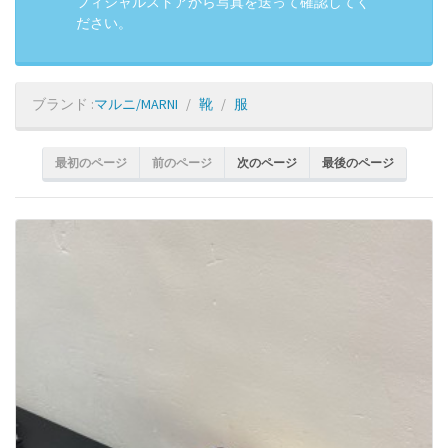
フィシャルストアから写真を送って確認してく
ださい。
ブランド :
マルニ/MARNI
靴
服
最初のページ
前のページ
次のページ
最後のページ