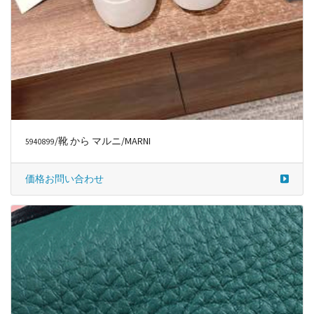
/靴 から マルニ/MARNI
5940899
価格お問い合わせ