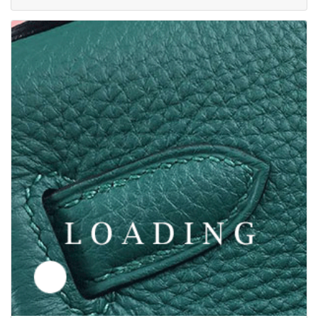
/服 から マルニ/MARNI
5890825
価格お問い合わせ