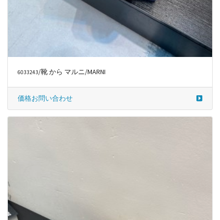
/靴 から マルニ/MARNI
6033243
価格お問い合わせ