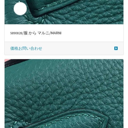
/服 から マルニ/MARNI
5890828
価格お問い合わせ