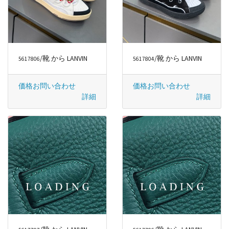
/靴 から LANVIN
/靴 から LANVIN
5617806
5617804
価格お問い合わせ
価格お問い合わせ
詳細
詳細