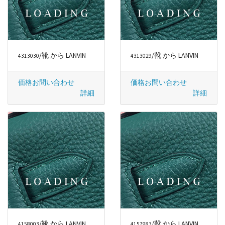
/靴 から LANVIN
/靴 から LANVIN
4313030
4313029
価格お問い合わせ
価格お問い合わせ
詳細
詳細
/靴 から LANVIN
/靴 から LANVIN
4158003
4157983