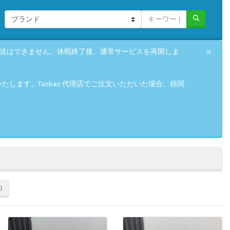
×
の発送はできません。休暇終了後、通常サービスを再開しま
します。Taobao 代理店でご注文いただいた場合、税関
)