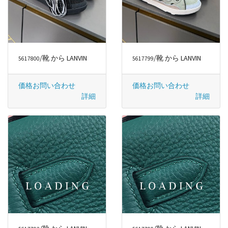
/靴 から LANVIN
/靴 から LANVIN
5617800
5617799
価格お問い合わせ
価格お問い合わせ
詳細
詳細