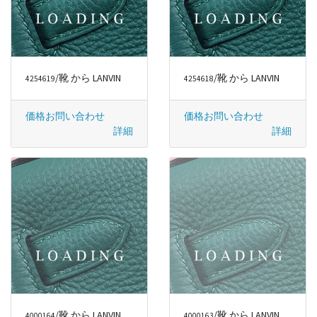
/靴 から LANVIN
/靴 から LANVIN
4254619
4254618
価格お問い合わせ
価格お問い合わせ
詳細
詳細
/靴 から LANVIN
/靴 から LANVIN
4000164
4000163