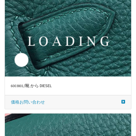
/靴 から DIESEL
6003801
価格お問い合わせ