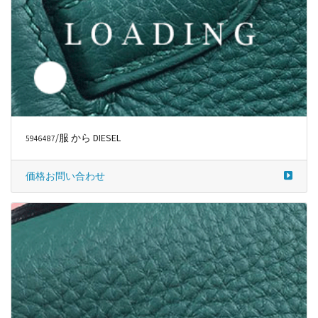
/服 から DIESEL
5946487
価格お問い合わせ