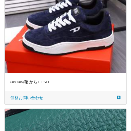
/靴 から DIESEL
6003806
価格お問い合わせ