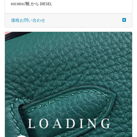
/靴 から DIESEL
6003804
価格お問い合わせ