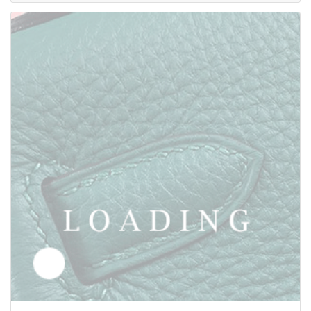
/服 から DIESEL
5946448
価格お問い合わせ