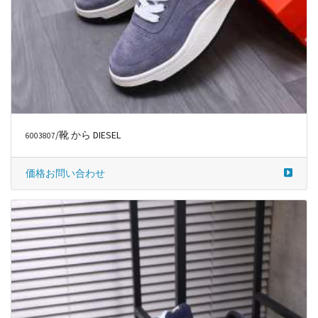
/靴 から DIESEL
6003807
価格お問い合わせ