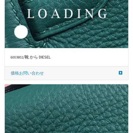
/靴 から DIESEL
6003802
価格お問い合わせ