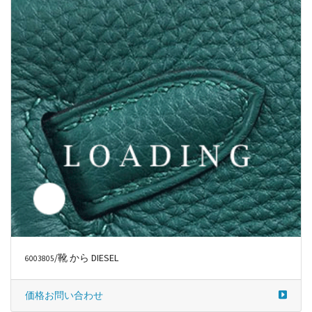
/靴 から DIESEL
6003805
価格お問い合わせ