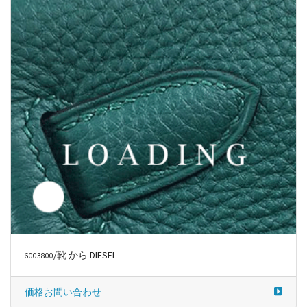
/靴 から DIESEL
6003800
価格お問い合わせ