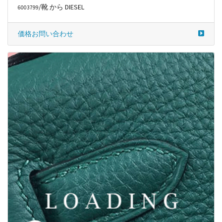
/靴 から DIESEL
6003799
価格お問い合わせ