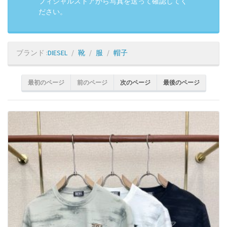
フィシャルストアから写真を送って確認してく
ださい。
ブランド :
DIESEL
靴
服
帽子
最初のページ
前のページ
次のページ
最後のページ