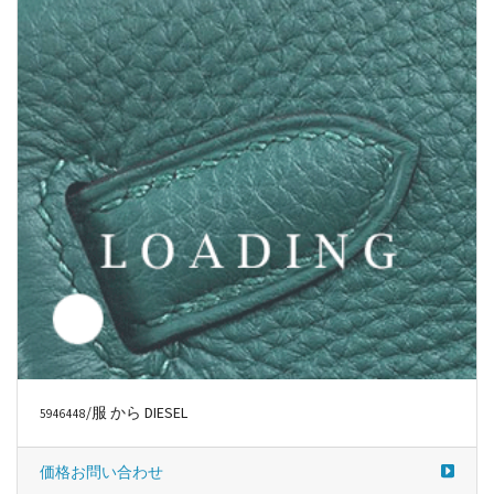
/服 から DIESEL
5946484
価格お問い合わせ