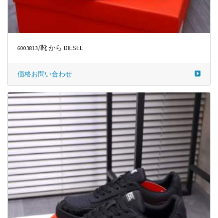
/靴 から DIESEL
6003813
価格お問い合わせ